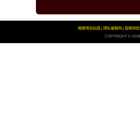
嘟嘟情色貼圖
|
隱私權聲明
|
服務條款
COPYRIGHT © 200